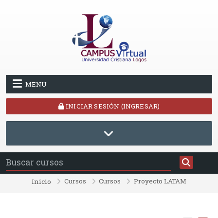
Saltar al contenido principal
MENU
INICIAR SESIÓN (INGRESAR)
Cursos
Cursos
Proyecto LATAM
Inicio