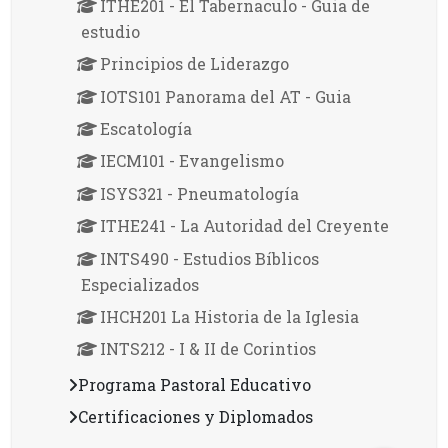
ITHE201 - El Tabernaculo - Guia de
estudio
Principios de Liderazgo
IOTS101 Panorama del AT - Guia
Escatología
IECM101 - Evangelismo
ISYS321 - Pneumatología
ITHE241 - La Autoridad del Creyente
INTS490 - Estudios Bíblicos
Especializados
IHCH201 La Historia de la Iglesia
INTS212 - I & II de Corintios
Programa Pastoral Educativo
Certificaciones y Diplomados