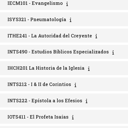
IECM101 - Evangelismo
ISYS321 - Pneumatología
ITHE241 - La Autoridad del Creyente
INTS490 - Estudios Bíblicos Especializados
IHCH201 La Historia de la Iglesia
INTS212 - I & II de Corintios
INTS222 - Epístola a los Efesios
IOTS411 - El Profeta Isaías