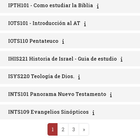
IPTH101 - Como estudiar la Biblia
IOTS101 - Introducción al AT
IOTS110 Pentateuco
IHIS221 Historia de Israel - Guia de estudio
ISYS220 Teología de Dios.
INTS101 Panorama Nuevo Testamento
INTS109 Evangelios Sinópticos
Página 1
Página 2
Página 3
Página siguiente
1
2
3
»