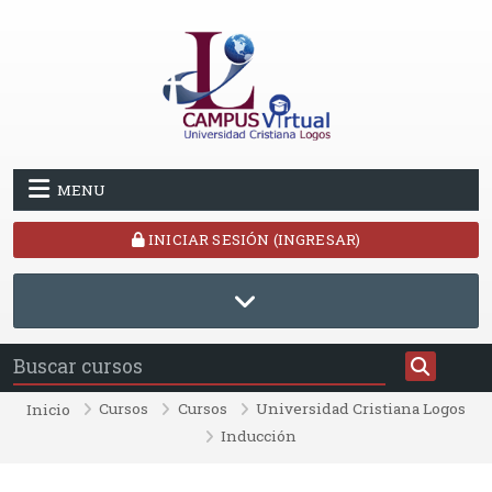
Saltar al contenido principal
MENU
INICIAR SESIÓN (INGRESAR)
Cursos
Cursos
Universidad Cristiana Logos
Inicio
Inducción