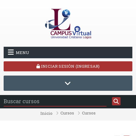
Saltar al contenido principal
MENU
INICIAR SESIÓN (INGRESAR)
Cursos
Cursos
Inicio