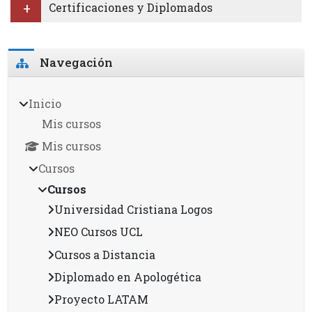
Certificaciones y Diplomados
Bloques
Omitir Navegación
Navegación
Inicio
Mis cursos
Mis cursos
Cursos
Cursos
Universidad Cristiana Logos
NEO Cursos UCL
Cursos a Distancia
Diplomado en Apologética
Proyecto LATAM