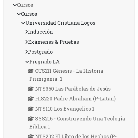
Cursos
Cursos
Universidad Cristiana Logos
Inducción
Exámenes & Pruebas
Postgrado
Pregrado LA
OTS111 Génesis - La Historia
Primigenia_1
NTS360 Las Parábolas de Jesús
HIS220 Padre Abraham (P-Latan)
NTS110 Los Evangelios 1
SYS216 - Construyendo Una Teología
Bíblica 1
NTS202 El Libro de los Hechos (P-