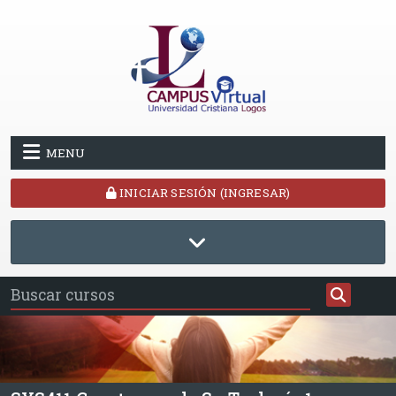
Saltar al contenido principal
MENU
INICIAR SESIÓN (INGRESAR)