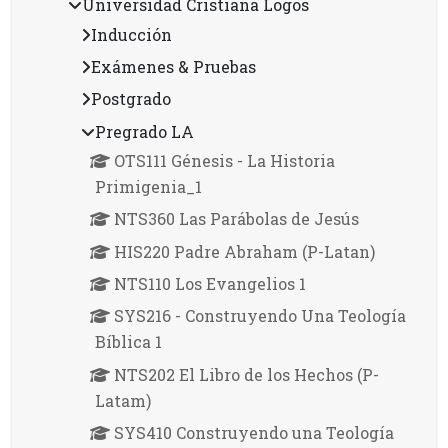
Universidad Cristiana Logos
Inducción
Exámenes & Pruebas
Postgrado
Pregrado LA
OTS111 Génesis - La Historia
Primigenia_1
NTS360 Las Parábolas de Jesús
HIS220 Padre Abraham (P-Latan)
NTS110 Los Evangelios 1
SYS216 - Construyendo Una Teología
Bíblica 1
NTS202 El Libro de los Hechos (P-
Latam)
SYS410 Construyendo una Teología