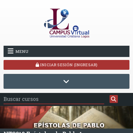
Saltar al contenido principal
MENU
INICIAR SESIÓN (INGRESAR)