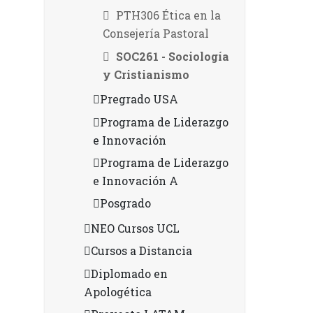
PTH306 Ética en la
Consejería Pastoral
SOC261 - Sociología
y Cristianismo
Pregrado USA
Programa de Liderazgo
e Innovación
Programa de Liderazgo
e Innovación A
Posgrado
NEO Cursos UCL
Cursos a Distancia
Diplomado en
Apologética