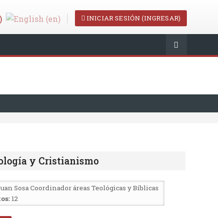
INICIAR SESIÓN (INGRESAR)
ología y Cristianismo
Juan Sosa Coordinador áreas Teológicas y Bíblicas
os:
12