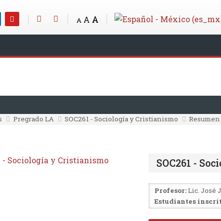
A
A
A
s
Pregrado LA
SOC261 - Sociología y Cristianismo
Resumen
SOC261 - Soci
Profesor:
Lic. José 
Estudiantes inscrit