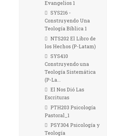
Evangelios 1
SYS216 -
Construyendo Una
Teología Bíblica 1
NTS202 El Libro de
los Hechos (P-Latam)
SYS410
Construyendo una
Teología Sistemática
(P-La...
El Nos Dió Las
Escrituras
PTH203 Psicología
Pastoral_1
PSY304 Psicología y
Teología